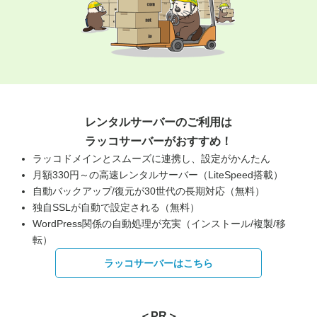
レンタルサーバーのご利用は
ラッコサーバーがおすすめ！
ラッコドメインとスムーズに連携し、設定がかんたん
月額330円～の高速レンタルサーバー（LiteSpeed搭載）
自動バックアップ/復元が30世代の長期対応（無料）
独自SSLが自動で設定される（無料）
WordPress関係の自動処理が充実（インストール/複製/移
転）
ラッコサーバーはこちら
＜PR＞